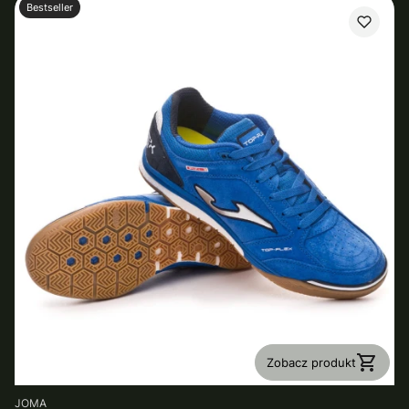
Bestseller
Zobacz produkt
PRODUCENT
JOMA