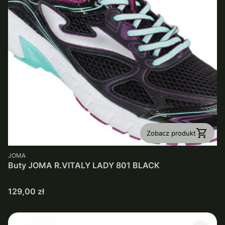
Zobacz produkt
PRODUCENT
JOMA
Buty JOMA R.VITALY LADY 801 BLACK
Cena
129,00 zł