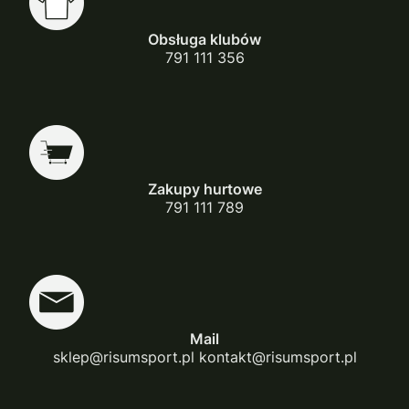
Obsługa klubów
791 111 356
Zakupy hurtowe
791 111 789
Mail
sklep@risumsport.pl kontakt@risumsport.pl