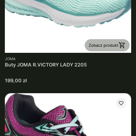
Zobacz produkt
PRODUCENT
JOMA
Buty JOMA R.VICTORY LADY 2205
Cena
199,00 zł