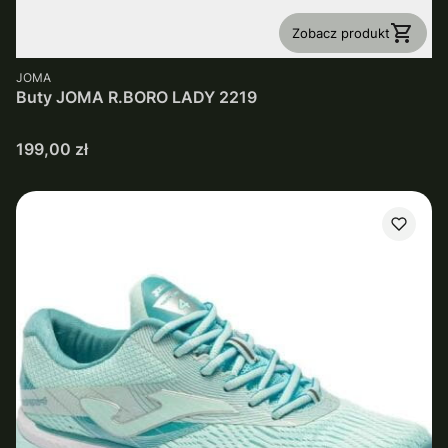
Zobacz produkt
PRODUCENT
JOMA
Buty JOMA R.BORO LADY 2219
Cena
199,00 zł