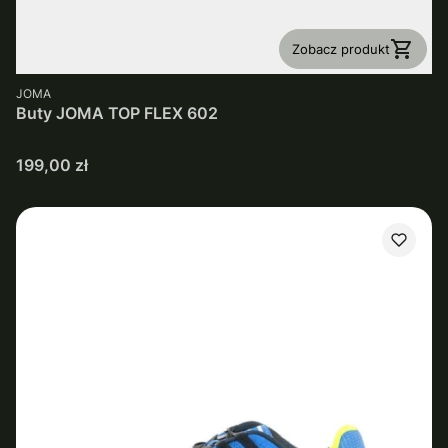
Zobacz produkt
PRODUCENT
JOMA
Buty JOMA TOP FLEX 602
Cena
199,00 zł