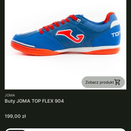
Zobacz produkt
PRODUCENT
JOMA
Buty JOMA TOP FLEX 904
Cena
199,00 zł