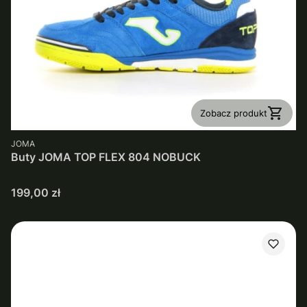
Zobacz produkt
PRODUCENT
JOMA
Buty JOMA TOP FLEX 804 NOBUCK
Cena
199,00 zł