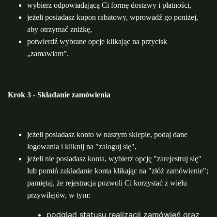
wybierz odpowiadającą Ci formę dostawy i płatności,
jeżeli posiadasz kupon rabatowy, wprowadź go poniżej,
aby otrzymać zniżkę,
potwierdź wybrane opcje klikając na przycisk
„zamawiam”.
Krok 3 - Składanie zamówienia
jeżeli posiadasz konto w naszym sklepie, podaj dane
logowania i kliknij na "zaloguj się",
jeżeli nie posiadasz konta, wybierz opcję "zarejestruj się"
lub pomiń zakładanie konta klikając na "złóż zamówienie";
pamiętaj, że rejestracja pozwoli Ci korzystać z wielu
przywilejów, w tym:
podgląd statusu realizacji zamówień oraz