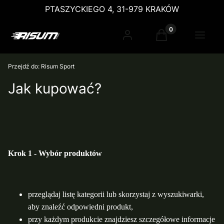
PTASZYCKIEGO 4, 31-979 KRAKÓW
Produkty w koszy
Zaloguj się
Koszyk
Menu
Przejdź do:
Risum Sport
Jak kupować?
Krok 1 - Wybór produktów
przeglądaj listę kategorii lub skorzystaj z wyszukiwarki,
aby znaleźć odpowiedni produkt,
przy każdym produkcie znajdziesz szczegółowe informacje