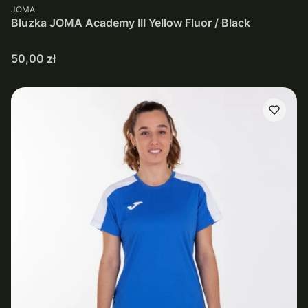
PRODUCENT
JOMA
Bluzka JOMA Academy III Yellow Fluor / Black
Cena
50,00 zł