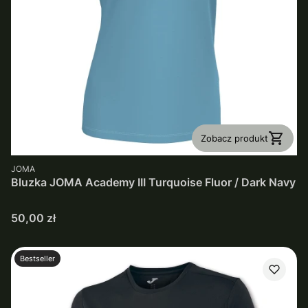
Zobacz produkt
PRODUCENT
JOMA
Bluzka JOMA Academy III Turquoise Fluor / Dark Navy
Cena
50,00 zł
Bestseller