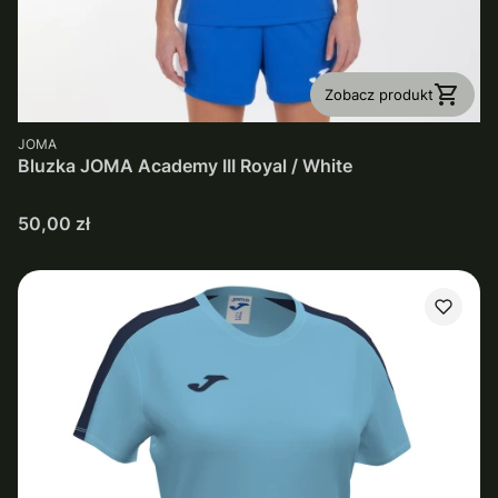
Zobacz produkt
PRODUCENT
JOMA
Bluzka JOMA Academy III Royal / White
Cena
50,00 zł