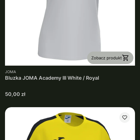
Zobacz produkt
PRODUCENT
JOMA
Bluzka JOMA Academy III White / Royal
Cena
50,00 zł