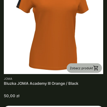
Zobacz produkt
PRODUCENT
JOMA
Bluzka JOMA Academy III Orange / Black
Cena
50,00 zł