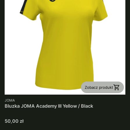
Zobacz produkt
PRODUCENT
JOMA
Bluzka JOMA Academy III Yellow / Black
Cena
50,00 zł