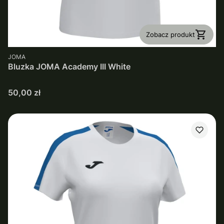
Zobacz produkt
PRODUCENT
JOMA
Bluzka JOMA Academy III White
Cena
50,00 zł