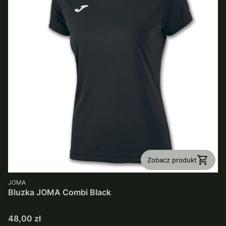
Zobacz produkt
PRODUCENT
JOMA
Bluzka JOMA Combi Black
Cena
48,00 zł