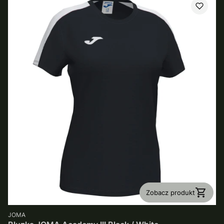
Zobacz produkt
PRODUCENT
JOMA