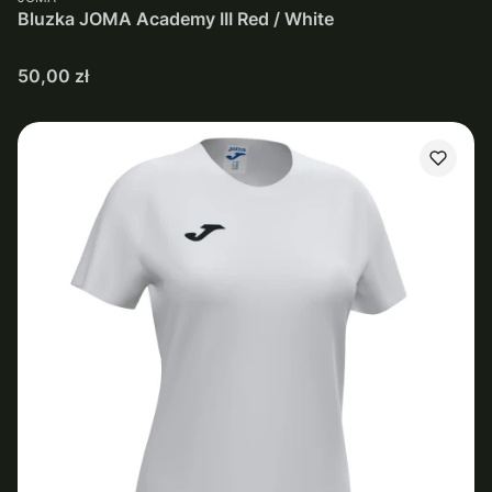
Bluzka JOMA Academy III Red / White
Cena
50,00 zł