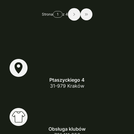
Strona
z 4
Przejdź do ostatniej str
Ptaszyckiego 4
31-979 Kraków
Obsługa klubów