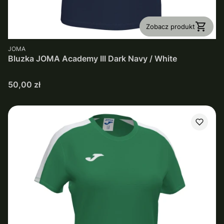
Zobacz produkt
PRODUCENT
JOMA
Bluzka JOMA Academy III Dark Navy / White
Cena
50,00 zł