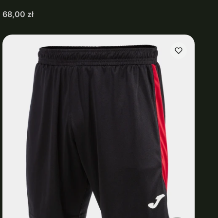
Cena
68,00 zł