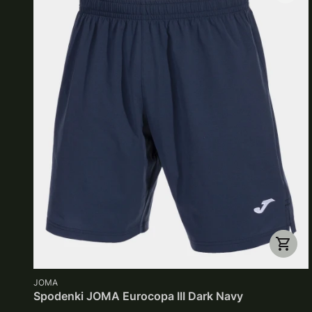
PRODUCENT
JOMA
Spodenki JOMA Eurocopa III Dark Navy