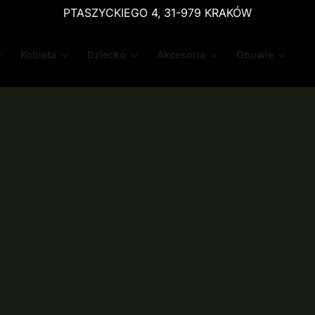
PTASZYCKIEGO 4, 31-979 KRAKÓW
Kobieta
Dziecko
Akcesoria
Obuwie
N