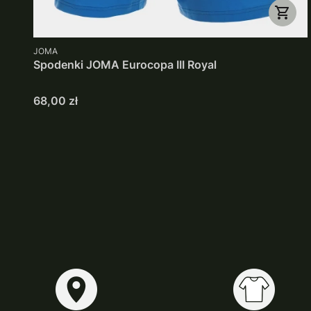
PRODUCENT
JOMA
Spodenki JOMA Eurocopa III Royal
Cena
68,00 zł