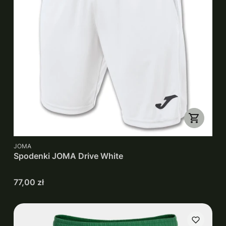
PRODUCENT
JOMA
Spodenki JOMA Drive White
Cena
77,00 zł