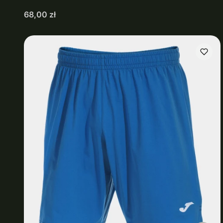
Cena
68,00 zł