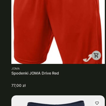
PRODUCENT
JOMA
Spodenki JOMA Drive Red
Cena
77,00 zł