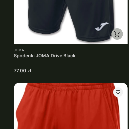
PRODUCENT
JOMA
Spodenki JOMA Drive Black
Cena
77,00 zł