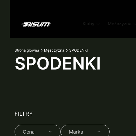
Kluby
Mężczyzna
Strona główna
Mężczyzna
SPODENKI
SPODENKI
FILTRY
Cena
Marka