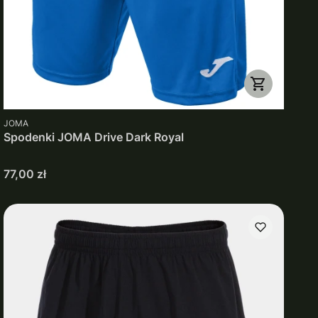
PRODUCENT
JOMA
Spodenki JOMA Drive Dark Royal
Cena
77,00 zł