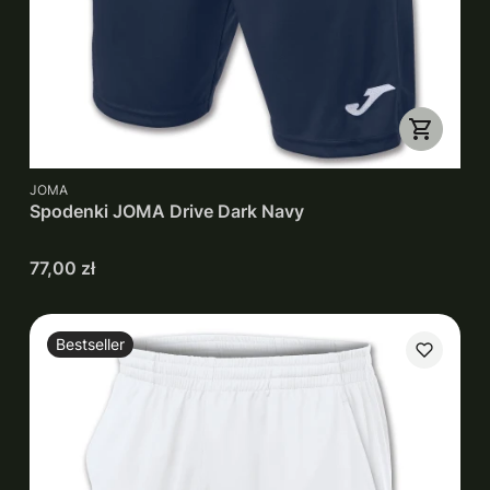
PRODUCENT
JOMA
Spodenki JOMA Drive Dark Navy
Cena
77,00 zł
Bestseller