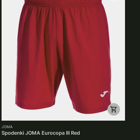
PRODUCENT
JOMA
Spodenki JOMA Eurocopa III Red